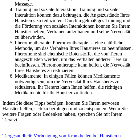
Massage.
Training und soziale Interaktion: Training und soziale
Interaktion können dazu beitragen, die Angstzustände Ihres
Haustieres zu reduzieren. Durch regelmäßiges Training und
die Förderung von sozialen Interaktionen können Sie Ihrem
Haustier helfen, Vertrauen aufzubauen und seine Nervosität
zu überwinden.
Pheromontherapie: Pheromontherapie ist eine natürliche
Methode, um das Verhalten Ihres Haustieres zu beeinflussen.
Pheromone sind chemische Botenstoffe, die von Tieren
ausgeschieden werden, um das Verhalten anderer Tiere zu
beeinflussen. Pheromontherapie kann helfen, die Nervosität
Ihres Haustieres zu reduzieren.
Medikamente: In einigen Fällen können Medikamente
notwendig sein, um die Nervosität Ihres Haustieres zu
reduzieren. Ihr Tierarzt kann Ihnen helfen, die richtigen
Medikamente für Ihr Haustier zu finden.
Indem Sie diese Tipps befolgen, können Sie Ihrem nervösen
Haustier helfen, sich zu beruhigen und zu entspannen. Wenn Sie
weitere Fragen oder Bedenken haben, sprechen Sie mit Ihrem
Tierarzt.
Tiergesundheit: Vorbeugung von Krankheiten bei Haustieren