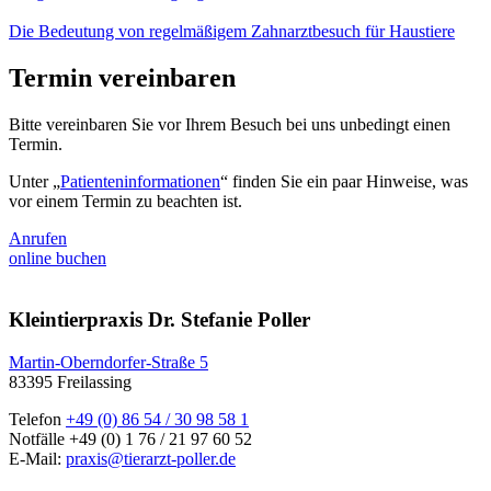
Die Bedeutung von regelmäßigem Zahnarztbesuch für Haustiere
Termin vereinbaren
Bitte vereinbaren Sie vor Ihrem Besuch bei uns unbedingt einen
Termin.
Unter „
Patienteninformationen
“ finden Sie ein paar Hinweise, was
vor einem Termin zu beachten ist.
Anrufen
online buchen
Kleintierpraxis Dr. Stefanie Poller
Martin-Oberndorfer-Straße 5
83395 Freilassing
Telefon
+49 (0) 86 54 / 30 98 58 1
Notfälle +49 (0) 1 76 / 21 97 60 52
E-Mail:
praxis@tierarzt-poller.de